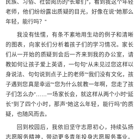
民族、习俗、社会阅历的“长辈们”，看到我这个年轻
老师，他们纷纷露出质疑的目光，好像在说“她那么
年轻，能行吗？”
我没有怯懦，有条不紊地用生动的例子和清晰
的图表，向家长们分析着孩子们的学习情况。家长
们从一开始的质疑到会后一齐来到我的办公室，请
教如何让孩子爱上英语，一句句“从未见过您这样以
身说法、句句说到点子上的老师”“我们没有文化，孩
子遇到您真是幸运”“您为什么就教一年啊，您走了孩
子们怎么办”……一场家长会，就这样从两个小时“延
长”到了四个小时，那声“她这么年轻，能行吗”的质
疑，也随风而去。
回到校园后，我依旧坚守志愿初心，持续弘扬
志愿服务精神，带动更多青年投身志愿服务事业。