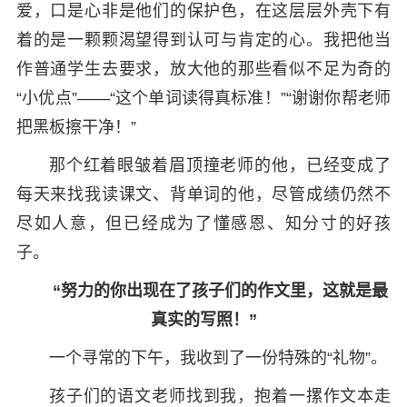
爱，口是心非是他们的保护色，在这层层外壳下有
着的是一颗颗渴望得到认可与肯定的心。我把他当
作普通学生去要求，放大他的那些看似不足为奇的
“小优点”——“这个单词读得真标准！”“谢谢你帮老师
把黑板擦干净！”
那个红着眼皱着眉顶撞老师的他，已经变成了
每天来找我读课文、背单词的他，尽管成绩仍然不
尽如人意，但已经成为了懂感恩、知分寸的好孩
子。
“努力的你出现在了孩子们的作文里，这就是最
真实的写照！”
一个寻常的下午，我收到了一份特殊的“礼物”。
孩子们的语文老师找到我，抱着一摞作文本走