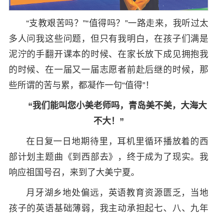
“支教艰苦吗？”“值得吗？”一路走来，我听过太
多人问我这些问题，但只有我明白，在孩子们满是
泥泞的手翻开课本的时候、在家长放下成见拥抱我
的时候、在一届又一届志愿者前赴后继的时候，那
些所谓的苦与累，都凝作一句“值得”！
“我们能叫您小美老师吗，
青岛美不美，大海大
不大！”
在日复一日地期待里，耳机里循环播放着的西
部计划主题曲《到西部去》，终于成为了现实。我
响应祖国号召，来到了大美宁夏。
月牙湖乡地处偏远，英语教育资源匮乏，当地
孩子的英语基础薄弱，我主动承担起七、八、九年