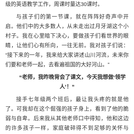
级的英语教学工作，周课时量达30课时。
与孩子们的第一节课，就在阵阵好奇声中开
启。他们中的大多数人，从未走出过月牙湖这个小
村子。我在心里暗下决心，要做孩子们看世界的眼
睛，让他们心有所向，一往无前。我对孩子们说：
“接下来的一年，我来给大家讲述山川河流，未来你
们要和老师一起，去看遍祖国的大好河山。”
“老师，我昨晚背会了课文，今天我想做‘领学
人’！”
接手七年级两个班后，最让我头疼的就是他
了。可我却在这个倔强的孩子身上，看到了他的脆
弱与自卑。后来我从其他老师口中得知，他和这边
的许多孩子一样，家庭破碎得不到足够的关怀与