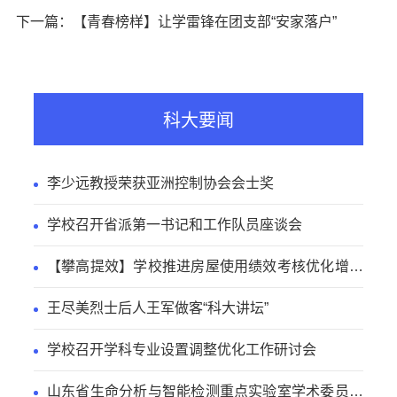
下一篇：【青春榜样】让学雷锋在团支部“安家落户”
科大要闻
李少远教授荣获亚洲控制协会会士奖
学校召开省派第一书记和工作队员座谈会
【攀高提效】学校推进房屋使用绩效考核优化增效
工作
王尽美烈士后人王军做客“科大讲坛”
学校召开学科专业设置调整优化工作研讨会
山东省生命分析与智能检测重点实验室学术委员会