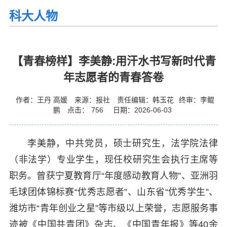
科大人物
【青春榜样】李美静:用汗水书写新时代青
年志愿者的青春答卷
作者：王丹 高媛
来源：报社
责任编辑：韩玉花
终审：李鲲
鹏
点击：
756
日期：2026-06-03
李美静，中共党员，硕士研究生，法学院法律
（非法学）专业学生，现任校研究生会执行主席等
职务。曾获宁夏教育厅“年度感动教育人物”、亚洲羽
毛球团体锦标赛“优秀志愿者”、山东省“优秀学生”、
潍坊市“青年创业之星”等市级以上荣誉，志愿服务事
迹被《中国共青团》杂志、《中国青年报》等40余