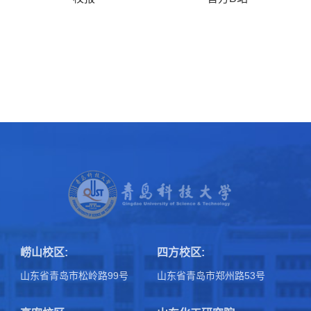
崂山校区:
四方校区:
山东省青岛市松岭路99号
山东省青岛市郑州路53号