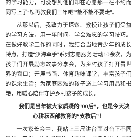
的学习能力，可没想到他们却在心愿那一栏不约而
同写上了“您再教我们三年吧”“能不能不要走”。
从那以后，我致力于探索、教授让孩子们受益
的学习方法，用一年时间，学会难忘的学习技巧。
在做好教学工作的同时，我结合当地青少年的成长
特点，打造“沙海牵手”系列志愿服务活动10余次，为
孩子们开展励志故事分享会，为乡村孩子打开看世
界的窗口；开展书画、体育趣味课堂，丰富孩子们
的课余生活；为家庭困难的孩子送上学习用品和书
籍，用暖心陪伴守护乡村孩子的成长。
我们是当年被大家质疑的“00后”，
也是今天决
心耕耘西部教育的“支教后”！
一次家长会中，我站上三尺讲台面对台下不同