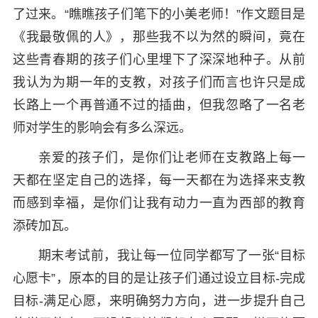
了过来。“瞧瞧孩子们笔下的小美老师！”作文题目是
《我最敬佩的人》，那些我不以为然的瞬间，竟在
这些青春期的孩子们心里埋下了深深地种子。从前
我认为为期一年的支教，对孩子们而言也许只是成
长路上一个再普通不过的插曲，但我忽略了一名老
师对学生的影响会有多么深远。
亲爱的孩子们，是你们让老师在支教路上每一
天都在坚定自己的选择，每一天都在为选择来支教
而感到幸福，是你们让我有动力一直为西部的教育
添砖加瓦。
期末考试前，我让每一位同学都写了一张“目标
心愿卡”，原本的目的是让孩子们通过设立目标-完成
目标-满足心愿，来明确努力方向，进一步提升自己