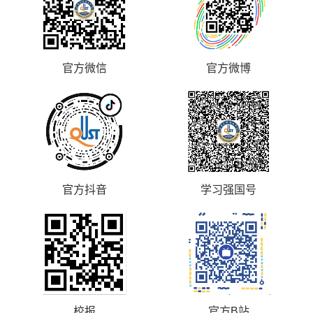
官方微信
官方微博
官方抖音
学习强国号
校报
官方B站