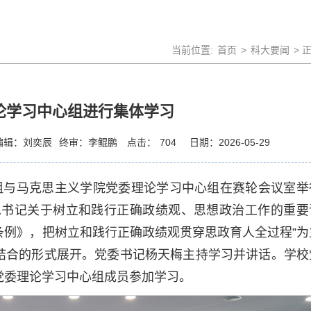
当前位置:
首页
>
科大要闻
> 
论学习中心组进行集体学习
编辑：刘奕辰
终审：李鲲鹏
点击：
704
日期：2026-05-29
心组与马克思主义学院党委理论学习中心组在赛轮会议室举
总书记关于树立和践行正确政绩观、思想政治工作的重要
条例》，把树立和践行正确政绩观贯穿思政育人全过程”为
结合的形式展开。党委书记杨天梅主持学习并讲话。学校
党委理论学习中心组成员参加学习。