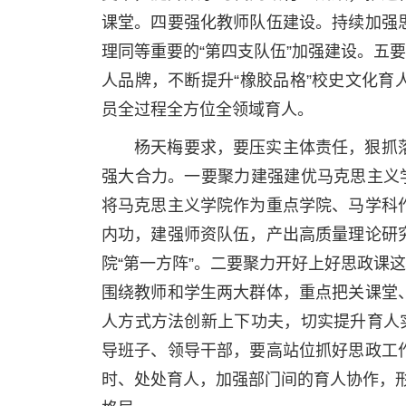
课堂。四要强化教师队伍建设。持续加强
理同等重要的“第四支队伍”加强建设。五
人品牌，不断提升“橡胶品格”校史文化
员全过程全方位全领域育人。
杨天梅要求，要压实主体责任，狠抓
强大合力。一要聚力建强建优马克思主义
将马克思主义学院作为重点学院、马学科
内功，建强师资队伍，产出高质量理论研
院“第一方阵”。二要聚力开好上好思政课
围绕教师和学生两大群体，重点把关课堂
人方式方法创新上下功夫，切实提升育人
导班子、领导干部，要高站位抓好思政工
时、处处育人，加强部门间的育人协作，形