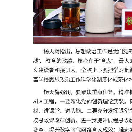
杨天梅指出，思想政治工作是我们党
线”。教育的政绩，核心在于“育人”，最
义建设者和接班人。全校上下要把学习贯
高学校思想政治工作科学化制度化规范化
杨天梅强调，要聚焦重点任务，精准
树人工程。一要深化党的创新理论武装。
材、进课堂、进头脑。二要充分发挥课堂
校思政课改革创新，进一步提升课程思政教
变革，提升数字时代网络育人成效；推进