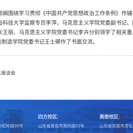
丽娟围绕学习贯彻《中国共产党思想政治工作条例》作辅
岛科技大学监察专员李萍，马克思主义学院党委副书记、
长王丽、马克思主义学院党委书记李卉分别领学了相关重
能制造学院党委书记王士卿作了书面交流。
生座谈会
四方校区:
高密校区:
松岭路99号
山东省青岛市郑州路53号
山东省高密市杏坛