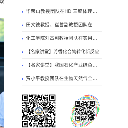
政
毕荣山教授团队在HDI三聚体理论计
算方面取得新进展
田文德教授、崔哲副教授团队在化工
过程安全领域取得新进展
化工学院刘杰副教授团队在实用化锂
硫电池构筑方面取得新进展
【名家讲堂】芳香化合物转化新反应
【名家讲堂】我国石化产业绿色低碳
数智化转型路径
贾小平教授团队在生物天然气全链条
优化领域取得系列研究进展