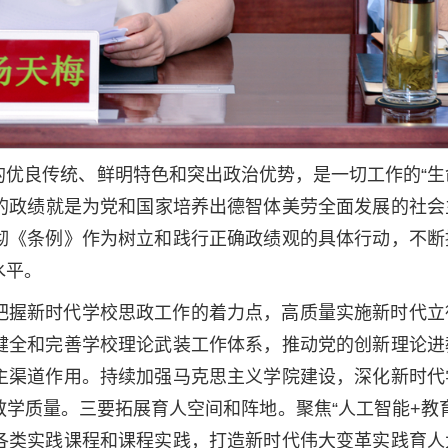
的优良传统、鲜明特色和突出政治优势，是一切工作的“生
大的政绩就是为党和国家培养出德智体美劳全面发展的社会
彻《条例》作为树立和践行正确政绩观的具体行动，不断
水平。
把握新时代学校思政工作的着力点，高质量实施新时代立
健全和完善学校理论武装工作体系，推动党的创新理论进
主渠道作用。持续加强马克思主义学院建设，深化新时代
学质量。三要拓展育人空间和阵地。聚焦“人工智能+教育
各类实践课程和课程实践，打造新时代伟大变革实践育人