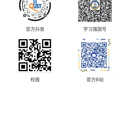
官方抖音
学习强国号
校报
官方B站