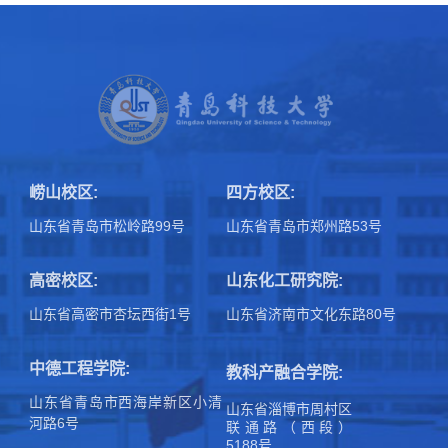
崂山校区:
四方校区:
山东省青岛市松岭路99号
山东省青岛市郑州路53号
高密校区:
山东化工研究院:
山东省高密市杏坛西街1号
山东省济南市文化东路80号
中德工程学院:
教科产融合学院:
山东省青岛市西海岸新区小清
山东省淄博市周村区
河路6号
联通路（西段）
5188号