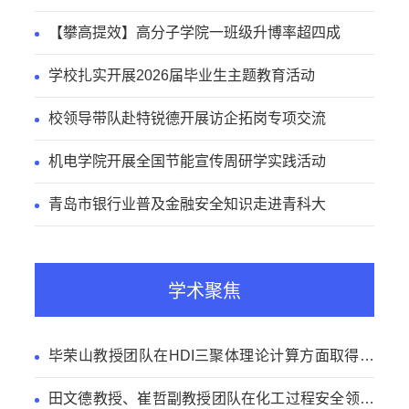
课
【攀高提效】高分子学院一班级升博率超四成
学校扎实开展2026届毕业生主题教育活动
校领导带队赴特锐德开展访企拓岗专项交流
机电学院开展全国节能宣传周研学实践活动
青岛市银行业普及金融安全知识走进青科大
学术聚焦
毕荣山教授团队在HDI三聚体理论计算方面取得新
进展
田文德教授、崔哲副教授团队在化工过程安全领域