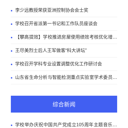
李少远教授荣获亚洲控制协会会士奖
学校召开省派第一书记和工作队员座谈会
【攀高提效】学校推进房屋使用绩效考核优化增效
工作
王尽美烈士后人王军做客“科大讲坛”
学校召开学科专业设置调整优化工作研讨会
山东省生命分析与智能检测重点实验室学术委员会
会议召开
综合新闻
学校举办庆祝中国共产党成立105周年主题音乐党