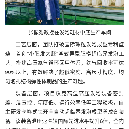
张振秀教授在发泡鞋材中底生产车间
工艺层面，团队打破国际珠粒发泡成型专利壁
垒，首创“小胚发大胚”釜式异型胚模超临界发泡工
艺，搭建高压氮气循环回用体系，氮气回收率可达
90%以上，有效解决了超低密度、高尺寸精度、均
匀泡孔结构弹性体制品的生产难题。
装备层面，项目攻克高温高压发泡装备密封
差、温压控制精度低、运行效率低等工程短板，自
主研发卡箍式快开全自动超临界发泡成型釜成套装
备。该装备泄压速率较国际先进水平提升6倍，釜内