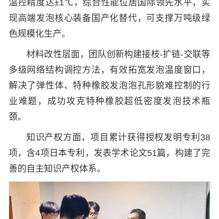
温控精度达±1℃，综合性能位居国际领先水平，实
现高端发泡核心装备国产化替代，可支撑万吨级绿
色规模化生产。
材料改性层面，团队创新构建接枝-扩链-交联等
多级网络结构调控方法，有效拓宽发泡温度窗口，
解决了弹性体、特种橡胶发泡泡孔形貌难控制的行
业难题，成功攻克特种橡胶超低密度发泡技术瓶
颈。
知识产权方面，项目累计获得授权发明专利38
项，含4项日本专利，发表学术论文51篇，构建了完
善的自主知识产权体系。