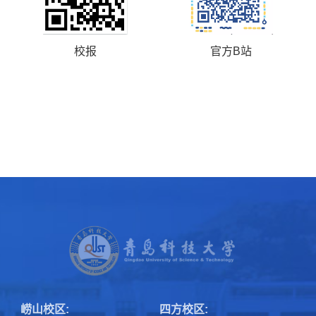
校报
官方B站
崂山校区:
四方校区: