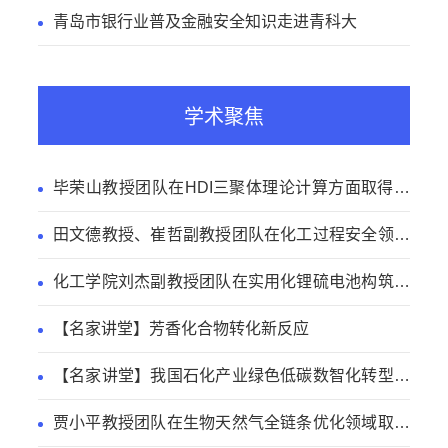
青岛市银行业普及金融安全知识走进青科大
学术聚焦
毕荣山教授团队在HDI三聚体理论计算方面取得新
进展
田文德教授、崔哲副教授团队在化工过程安全领域
取得新进展
化工学院刘杰副教授团队在实用化锂硫电池构筑方
面取得新进展
【名家讲堂】芳香化合物转化新反应
【名家讲堂】我国石化产业绿色低碳数智化转型路
径
贾小平教授团队在生物天然气全链条优化领域取得