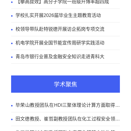
【攀高提效】高分子学院一班级升博率超四成
学校扎实开展2026届毕业生主题教育活动
校领导带队赴特锐德开展访企拓岗专项交流
机电学院开展全国节能宣传周研学实践活动
青岛市银行业普及金融安全知识走进青科大
学术聚焦
毕荣山教授团队在HDI三聚体理论计算方面取得新
进展
田文德教授、崔哲副教授团队在化工过程安全领域
取得新进展