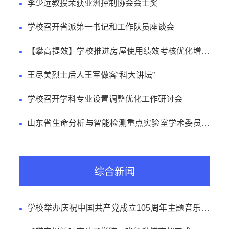
李少远教授荣获亚洲控制协会会士奖
学校召开省派第一书记和工作队员座谈会
【攀高提效】学校推进房屋使用绩效考核优化增效
工作
王尽美烈士后人王军做客“科大讲坛”
学校召开学科专业设置调整优化工作研讨会
山东省生命分析与智能检测重点实验室学术委员会
会议召开
综合新闻
学校举办庆祝中国共产党成立105周年主题音乐党
课