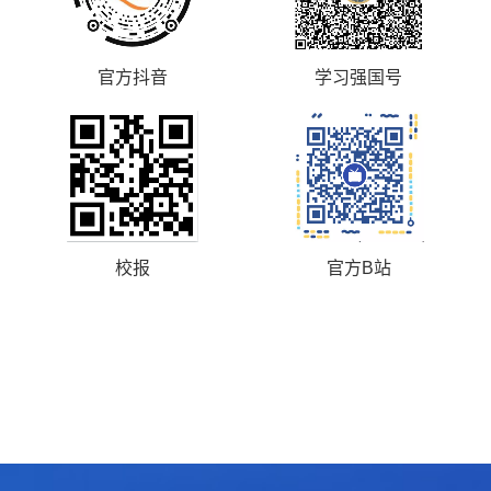
官方抖音
学习强国号
校报
官方B站