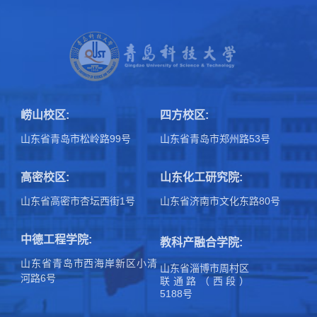
崂山校区:
四方校区:
山东省青岛市松岭路99号
山东省青岛市郑州路53号
高密校区:
山东化工研究院:
山东省高密市杏坛西街1号
山东省济南市文化东路80号
中德工程学院:
教科产融合学院:
山东省青岛市西海岸新区小清
山东省淄博市周村区
河路6号
联通路（西段）
5188号