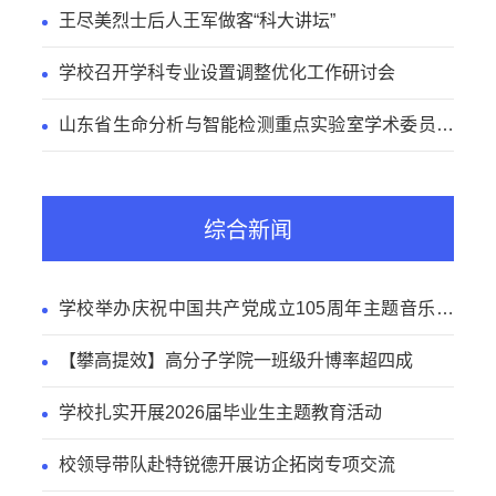
王尽美烈士后人王军做客“科大讲坛”
学校召开学科专业设置调整优化工作研讨会
山东省生命分析与智能检测重点实验室学术委员会
会议召开
综合新闻
学校举办庆祝中国共产党成立105周年主题音乐党
课
【攀高提效】高分子学院一班级升博率超四成
学校扎实开展2026届毕业生主题教育活动
校领导带队赴特锐德开展访企拓岗专项交流