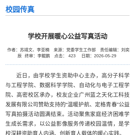
校园传真
学校开展暖心公益写真活动
作者：苏靖文、李亚楠
来源：党委学生工作部
责任编辑：刘奕
辰
终审：李鲲鹏
点击：
423
日期：2026-05-29
近日，由学校学生资助中心主办，高分子科学
与工程学院、数据科学学院、自动化与电子工程学
院、高密校区承办，校友企业广州蓝之天化工科技
发展有限公司赞助支持的“温暖护航、定格青春”公益
写真拍摄活动圆满结束。活动聚焦家庭经济困难学
生成长需求，以公益影像服务传递校园温情，是学
校深耕资助育人内涵、创新育人载体的暖心实践。