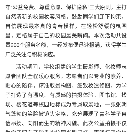
守“公益免费、尊重意愿、保护隐私”三大原则，主打
自然清新的校园妆容风格，鼓励同学们卸下拘束，
自信展现最本真的青春模样，在轻松舒缓的氛围
里，定格属于自己的校园最美瞬间。本次活动共设
置200个服务名额，一经发布便迅速报满，获得学生
广泛关注与积极响应。
活动期间，学校组建的学生摄影师、化妆师志
愿者团队全程暖心服务。志愿者们以专业的素养、
贴心的陪伴，精准取景构图、细致妆造修图，为学
子打造了有温度、有质感的拍摄体验。图书馆、操
场、樱花道等校园地标成为专属取景地，一张张朝
气蓬勃的笑脸被镜头定格，充分展现了青科学子自
信昂扬、向阳而生的精神风貌。此次公益拍摄不仅