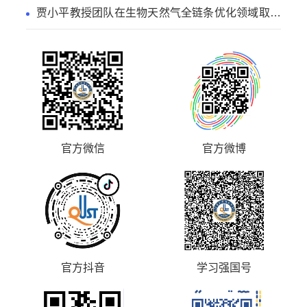
贾小平教授团队在生物天然气全链条优化领域取得
系列研究进展
官方微信
官方微博
官方抖音
学习强国号