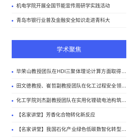
机电学院开展全国节能宣传周研学实践活动
青岛市银行业普及金融安全知识走进青科大
学术聚焦
毕荣山教授团队在HDI三聚体理论计算方面取得新
进展
田文德教授、崔哲副教授团队在化工过程安全领域
取得新进展
化工学院刘杰副教授团队在实用化锂硫电池构筑方
面取得新进展
【名家讲堂】芳香化合物转化新反应
【名家讲堂】我国石化产业绿色低碳数智化转型路
径