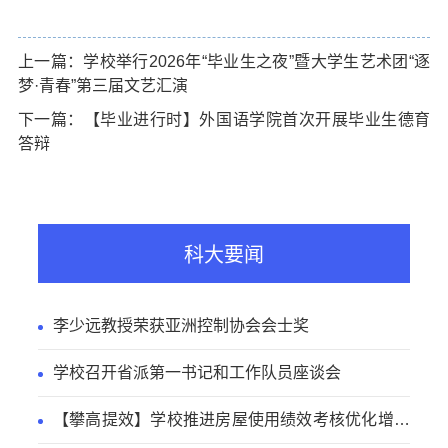
上一篇：学校举行2026年“毕业生之夜”暨大学生艺术团“逐
梦·青春”第三届文艺汇演
下一篇：【毕业进行时】外国语学院首次开展毕业生德育
答辩
科大要闻
李少远教授荣获亚洲控制协会会士奖
学校召开省派第一书记和工作队员座谈会
【攀高提效】学校推进房屋使用绩效考核优化增效
工作