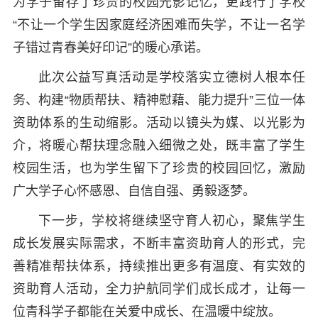
为学子留存了珍贵的校园光影记忆，更践行了学校
“不让一个学生因家庭经济困难而失学，不让一名学
子错过青春美好印记”的暖心承诺。
此次公益写真活动是学校落实立德树人根本任
务、构建“物质帮扶、精神慰藉、能力提升”三位一体
资助体系的生动缩影。活动以镜头为媒、以光影为
介，将暖心帮扶理念融入细微之处，既丰富了学生
校园生活，也为学生留下了珍贵的校园回忆，激励
广大学子心怀感恩、自信自强、勇毅逐梦。
下一步，学校将继续坚守育人初心，聚焦学生
成长发展实际需求，不断丰富资助育人的形式，完
善精准帮扶体系，持续推出更多有温度、有实效的
资助育人活动，全力护航同学们成长成才，让每一
位青科学子都能在关爱中成长、在温暖中绽放。