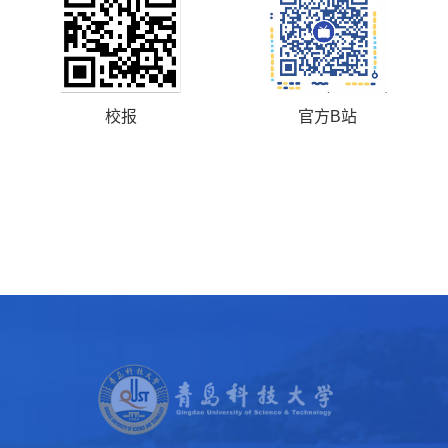
校报
官方B站