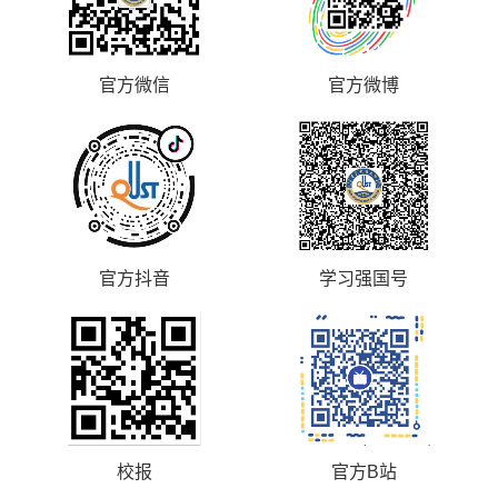
官方微信
官方微博
官方抖音
学习强国号
校报
官方B站