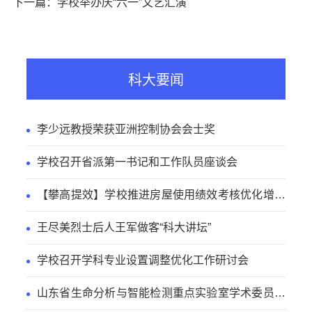
下一篇：学校举办庆“六一”文艺汇演
科大要闻
李少远教授荣获亚洲控制协会会士奖
学校召开省派第一书记和工作队员座谈会
【攀高提效】学校推进房屋使用绩效考核优化增效
工作
王尽美烈士后人王军做客“科大讲坛”
学校召开学科专业设置调整优化工作研讨会
山东省生命分析与智能检测重点实验室学术委员会
会议召开