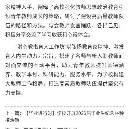
家精神入手，阐释了高校强化教师思想政治教育引
领青年教师成长的策略，研讨了建设高质量教师队
伍的路径和方法。与会教师发言踊跃、各抒己见，
积极分享交流了学习收获和心得体会。
“潜心教书育人工作坊”以弘扬教育家精神、激发
育人内生动力为宗旨，搭建了名师与新入职教师面
对面交流的互动平台，助力青年教师提升师德涵
养、教学本领、科研能力、服务水平，为学校构建
大教师工作格局，打造高素质教师队伍提供坚实有
力支撑。
上一篇：【毕业进行时】学校开展2026届毕业生纪念林种
植活动