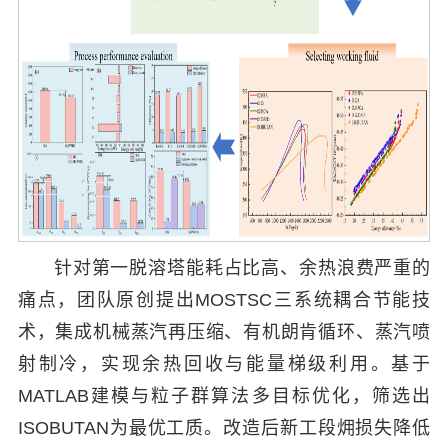
针对第一脱溶塔能耗占比高、余热浪费严重的
痛点，团队原创提出MOSTSC三系统耦合节能技
术，集成机械蒸汽再压缩、有机朗肯循环、蒸汽喷
射制冷，实现余热回收与能量梯级利用。基于
MATLAB建模与粒子群算法多目标优化，筛选出
ISOBUTAN为最优工质。改造后新工段㶲损失降低