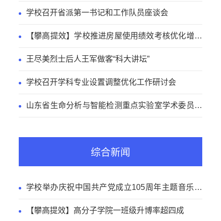
学校召开省派第一书记和工作队员座谈会
【攀高提效】学校推进房屋使用绩效考核优化增效
工作
王尽美烈士后人王军做客“科大讲坛”
学校召开学科专业设置调整优化工作研讨会
山东省生命分析与智能检测重点实验室学术委员会
会议召开
综合新闻
学校举办庆祝中国共产党成立105周年主题音乐党
课
【攀高提效】高分子学院一班级升博率超四成