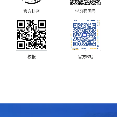
官方抖音
学习强国号
校报
官方B站