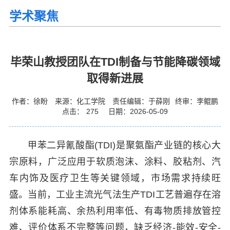
学术聚焦
毕荣山教授团队在TDI制备与节能降碳领域
取得新进展
作者：徐盼
来源：化工学院
责任编辑：于薛刚
终审：李鲲鹏
点击：
275
日期：2026-05-09
甲苯二异氰酸酯(TDI)是聚氨酯产业链的核心大
宗原料，广泛应用于软质泡沫、涂料、胶粘剂、汽
车内饰及医疗卫生等关键领域，市场需求持续旺
盛。当前，工业主流光气法生产TDI工艺普遍存在溶
剂体系能耗高、余热利用率低、有毒物质排放管控
难、评价体系不完整等问题，缺乏经济-能效-安全-