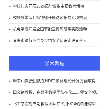
学校扎实开展2026届毕业生主题教育活动
校领导带队赴特锐德开展访企拓岗专项交流
机电学院开展全国节能宣传周研学实践活动
青岛市银行业普及金融安全知识走进青科大
学术聚焦
毕荣山教授团队在HDI三聚体理论计算方面取得新
进展
田文德教授、崔哲副教授团队在化工过程安全领域
取得新进展
化工学院刘杰副教授团队在实用化锂硫电池构筑方