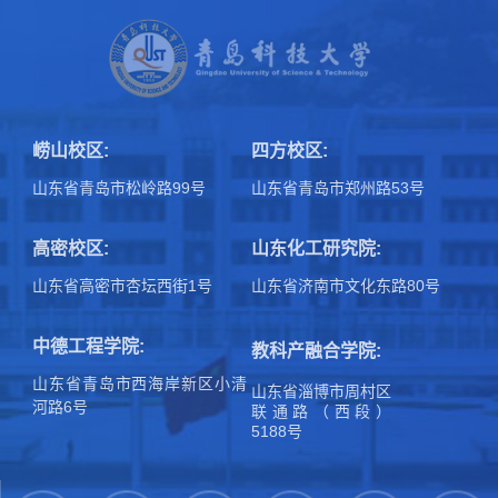
崂山校区:
四方校区:
山东省青岛市松岭路99号
山东省青岛市郑州路53号
高密校区:
山东化工研究院:
山东省高密市杏坛西街1号
山东省济南市文化东路80号
中德工程学院:
教科产融合学院:
山东省青岛市西海岸新区小清
山东省淄博市周村区
河路6号
联通路（西段）
5188号