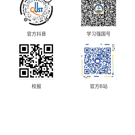
官方抖音
学习强国号
校报
官方B站