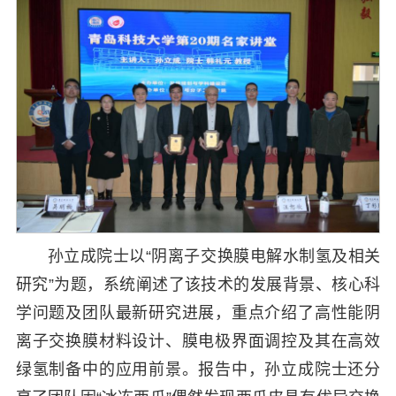
孙立成院士以“阴离子交换膜电解水制氢及相关
研究”为题，系统阐述了该技术的发展背景、核心科
学问题及团队最新研究进展，重点介绍了高性能阴
离子交换膜材料设计、膜电极界面调控及其在高效
绿氢制备中的应用前景。报告中，孙立成院士还分