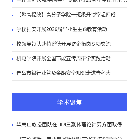
学校举办庆祝中国共产党成立105周年主题音乐党
课
【攀高提效】高分子学院一班级升博率超四成
学校扎实开展2026届毕业生主题教育活动
校领导带队赴特锐德开展访企拓岗专项交流
机电学院开展全国节能宣传周研学实践活动
青岛市银行业普及金融安全知识走进青科大
学术聚焦
毕荣山教授团队在HDI三聚体理论计算方面取得新
进展