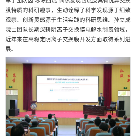
享了团队因“冰冻西瓜”偶然发现西瓜皮具有优异交换
膜特质的科研趣事，生动诠释了科学发现源于细致
观察、创新灵感源于生活实践的科研思维。孙立成
院士团队长期深耕阴离子交换膜电解水制氢领域，
近年来在高稳定阴离子交换膜开发方面取得系列进
展。