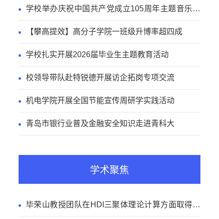
学校举办庆祝中国共产党成立105周年主题音乐党
课
【攀高提效】高分子学院一班级升博率超四成
学校扎实开展2026届毕业生主题教育活动
校领导带队赴特锐德开展访企拓岗专项交流
机电学院开展全国节能宣传周研学实践活动
青岛市银行业普及金融安全知识走进青科大
学术聚焦
毕荣山教授团队在HDI三聚体理论计算方面取得新
进展