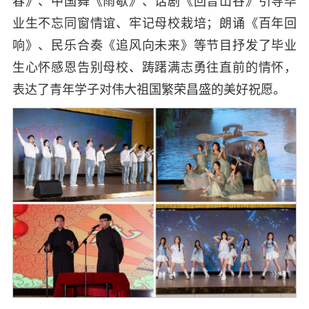
春》、中国舞《雨歇》、话剧《回音山谷》引导毕
业生不忘同窗情谊、牢记母校栽培；朗诵《百年回
响》、民乐合奏《追风向未来》等节目抒发了毕业
生心怀感恩告别母校、踌躇满志勇往直前的情怀，
表达了青年学子对伟大祖国繁荣昌盛的美好祝愿。