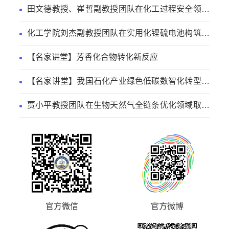
田文德教授、崔哲副教授团队在化工过程安全领域
取得新进展
化工学院刘杰副教授团队在实用化锂硫电池构筑方
面取得新进展
【名家讲堂】芳香化合物转化新反应
【名家讲堂】我国石化产业绿色低碳数智化转型路
径
贾小平教授团队在生物天然气全链条优化领域取得
系列研究进展
官方微信
官方微博