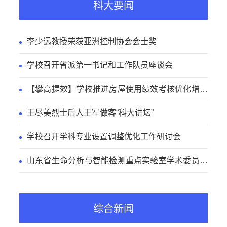
科大要闻
李少远教授荣获亚洲控制协会会士奖
学校召开省派第一书记和工作队员座谈会
【攀高提效】学校推进房屋使用绩效考核优化增效
工作
王尽美烈士后人王军做客“科大讲坛”
学校召开学科专业设置调整优化工作研讨会
山东省生命分析与智能检测重点实验室学术委员会
会议召开
综合新闻