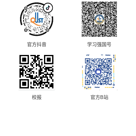
官方抖音
学习强国号
校报
官方B站