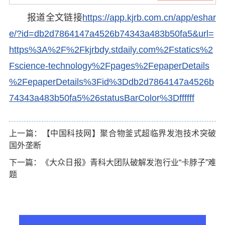
报道全文链接
https://app.kjrb.com.cn/app/eshar
e/?id=db2d7864147a4526b74343a483b50fa5&url=
https%3A%2F%2Fkjrbdy.stdaily.com%2Fstatics%2
Fscience-technology%2Fpages%2FepaperDetails
%2FepaperDetails%3Fid%3Ddb2d7864147a4526b
74343a483b50fa5%26statusBarColor%3Dffffff
上一篇：【中国科技网】聚合物釜式超临界发泡技术突破
国外垄断
下一篇：《大众日报》青科大团队破解发泡行业“卡脖子”难
题