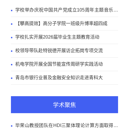
学校举办庆祝中国共产党成立105周年主题音乐党
课
【攀高提效】高分子学院一班级升博率超四成
学校扎实开展2026届毕业生主题教育活动
校领导带队赴特锐德开展访企拓岗专项交流
机电学院开展全国节能宣传周研学实践活动
青岛市银行业普及金融安全知识走进青科大
学术聚焦
毕荣山教授团队在HDI三聚体理论计算方面取得新