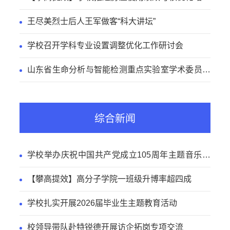
工作
王尽美烈士后人王军做客“科大讲坛”
学校召开学科专业设置调整优化工作研讨会
山东省生命分析与智能检测重点实验室学术委员会
会议召开
综合新闻
学校举办庆祝中国共产党成立105周年主题音乐党
课
【攀高提效】高分子学院一班级升博率超四成
学校扎实开展2026届毕业生主题教育活动
校领导带队赴特锐德开展访企拓岗专项交流