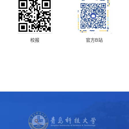
校报
官方B站