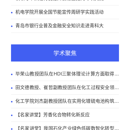
机电学院开展全国节能宣传周研学实践活动
青岛市银行业普及金融安全知识走进青科大
学术聚焦
毕荣山教授团队在HDI三聚体理论计算方面取得新
进展
田文德教授、崔哲副教授团队在化工过程安全领域
取得新进展
化工学院刘杰副教授团队在实用化锂硫电池构筑方
面取得新进展
【名家讲堂】芳香化合物转化新反应
【名家讲堂】我国石化产业绿色低碳数智化转型路