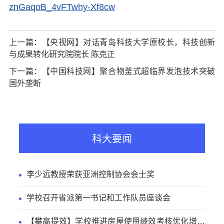
znGaqoB_4vFTwhy-Xf8cw
上一篇：【央视网】对话青岛科技大学原校长，科技创新
与成果转化研究院院长 陈克正
下一篇：【中国科技网】聚合物釜式超临界发泡技术突破
国外垄断
科大要闻
李少远教授荣获亚洲控制协会会士奖
学校召开省派第一书记和工作队员座谈会
【攀高提效】学校推进房屋使用绩效考核优化增效