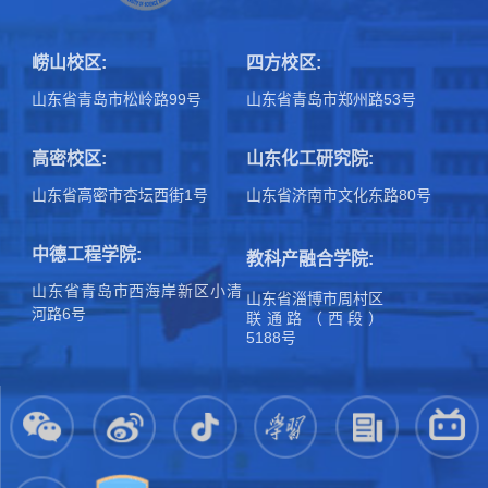
崂山校区:
四方校区:
山东省青岛市松岭路99号
山东省青岛市郑州路53号
高密校区:
山东化工研究院:
山东省高密市杏坛西街1号
山东省济南市文化东路80号
中德工程学院:
教科产融合学院:
山东省青岛市西海岸新区小清
山东省淄博市周村区
河路6号
联通路（西段）
5188号