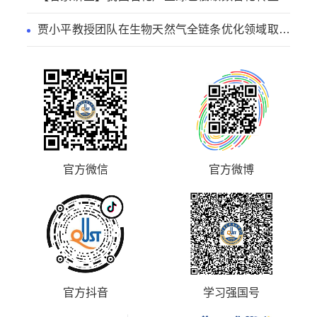
径
贾小平教授团队在生物天然气全链条优化领域取得
系列研究进展
官方微信
官方微博
官方抖音
学习强国号