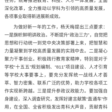
任务，统筹推进教育、科技、人才一体发展，全面
深化改革，全力推动以学科为引领的高质量发展，
各项事业取得新进展新成效。
为做好新一年的工作，杨天梅提出三点要求：
一是旗帜鲜明讲政治。不断提升“政治三力”，自觉把
思想和行动统一到党中央决策部署上来，把智慧和
力量凝聚到学校高质量发展的实践中去。二是凝心
聚力干事创业。积极践行教育家精神，特别是对于
学校“十五五”规划编制、“811”项目建设、人才引育
等学校大事要事上，要充分发挥统一战线人才荟
萃、智力密集、联系广泛的优势，助力学校各项工
作实现新跨越。三是提升参政议政能力。要加强自
身建设，深入调查研究，发挥好建言献策“直通车”作
用，在全国、全省积极发出青科大声音，贡献青科