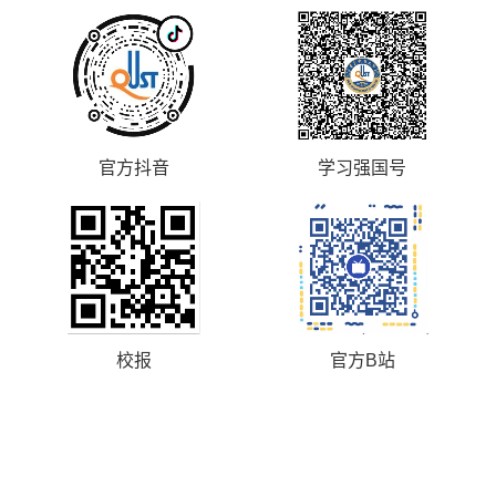
官方抖音
学习强国号
校报
官方B站