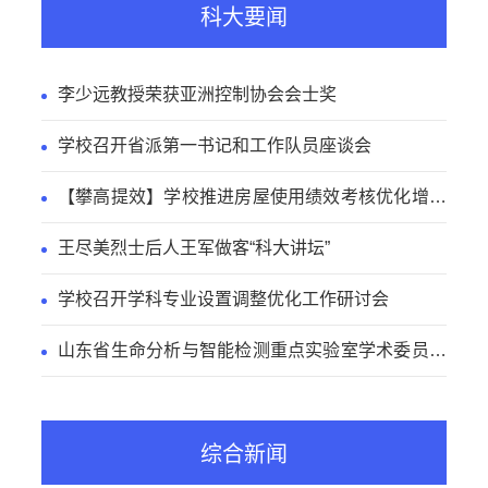
科大要闻
李少远教授荣获亚洲控制协会会士奖
学校召开省派第一书记和工作队员座谈会
【攀高提效】学校推进房屋使用绩效考核优化增效
工作
王尽美烈士后人王军做客“科大讲坛”
学校召开学科专业设置调整优化工作研讨会
山东省生命分析与智能检测重点实验室学术委员会
会议召开
综合新闻