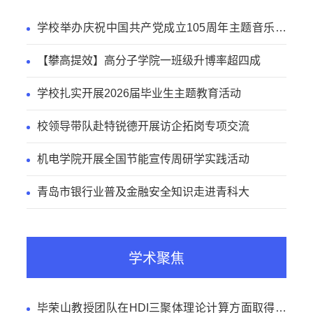
学校举办庆祝中国共产党成立105周年主题音乐党
课
【攀高提效】高分子学院一班级升博率超四成
学校扎实开展2026届毕业生主题教育活动
校领导带队赴特锐德开展访企拓岗专项交流
机电学院开展全国节能宣传周研学实践活动
青岛市银行业普及金融安全知识走进青科大
学术聚焦
毕荣山教授团队在HDI三聚体理论计算方面取得新