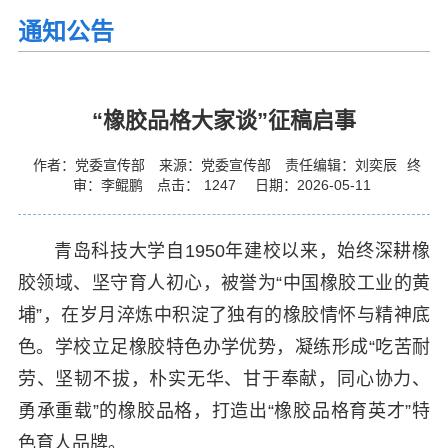
通知公告
“橡胶品格大家谈”征稿启事
作者：党委宣传部
来源：党委宣传部
责任编辑：刘奕辰
终
审：李鲲鹏
点击：
1247
日期：2026-05-11
青岛科技大学自1950年建校以来，始终深耕橡
胶领域、坚守育人初心，被誉为“中国橡胶工业的黄
埔”，在岁月淬炼中积淀了独有的橡胶情怀与精神底
色。学校立足橡胶特色办学优势，凝练形成“吃苦耐
劳、坚韧不拔，朴实无华、甘于奉献，同心协力、
勇承重载”的橡胶品格，打造出“橡胶品格育英才”特
色育人品牌。