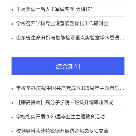
工作
王尽美烈士后人王军做客“科大讲坛”
学校召开学科专业设置调整优化工作研讨会
山东省生命分析与智能检测重点实验室学术委员会
会议召开
综合新闻
学校举办庆祝中国共产党成立105周年主题音乐党
课
【攀高提效】高分子学院一班级升博率超四成
学校扎实开展2026届毕业生主题教育活动
校领导带队赴特锐德开展访企拓岗专项交流