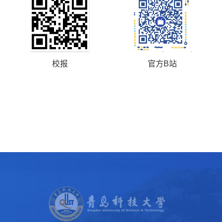
校报
官方B站