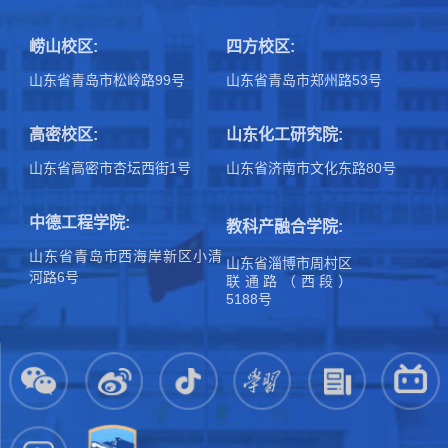
崂山校区:
四方校区:
山东省青岛市松岭路99号
山东省青岛市郑州路53号
高密校区:
山东化工研究院:
山东省高密市杏坛西街1号
山东省济南市文化东路80号
中德工程学院:
教科产融合学院:
山东省青岛市西海岸新区小清
山东省淄博市周村区
河路6号
联通路（西段）
5188号