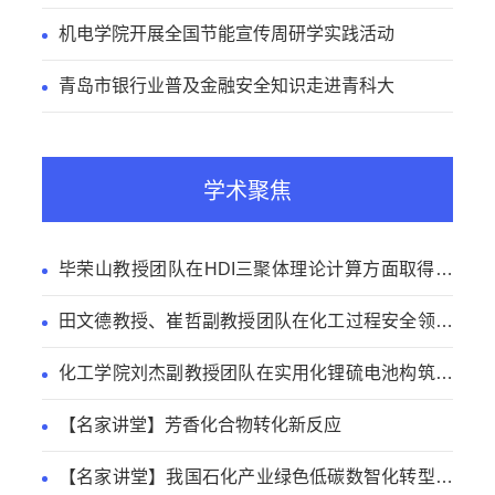
机电学院开展全国节能宣传周研学实践活动
青岛市银行业普及金融安全知识走进青科大
学术聚焦
毕荣山教授团队在HDI三聚体理论计算方面取得新
进展
田文德教授、崔哲副教授团队在化工过程安全领域
取得新进展
化工学院刘杰副教授团队在实用化锂硫电池构筑方
面取得新进展
【名家讲堂】芳香化合物转化新反应
【名家讲堂】我国石化产业绿色低碳数智化转型路