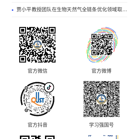
径
贾小平教授团队在生物天然气全链条优化领域取得
系列研究进展
官方微信
官方微博
官方抖音
学习强国号