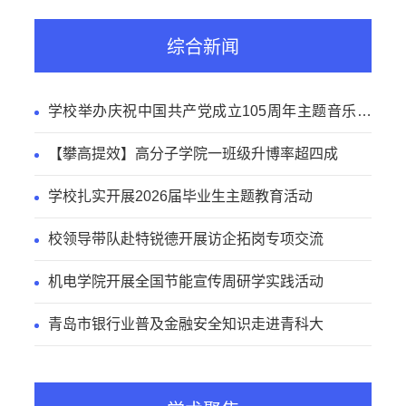
综合新闻
学校举办庆祝中国共产党成立105周年主题音乐党
课
【攀高提效】高分子学院一班级升博率超四成
学校扎实开展2026届毕业生主题教育活动
校领导带队赴特锐德开展访企拓岗专项交流
机电学院开展全国节能宣传周研学实践活动
青岛市银行业普及金融安全知识走进青科大