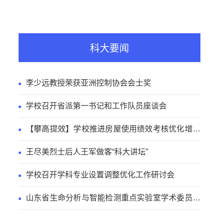
科大要闻
李少远教授荣获亚洲控制协会会士奖
学校召开省派第一书记和工作队员座谈会
【攀高提效】学校推进房屋使用绩效考核优化增效
工作
王尽美烈士后人王军做客“科大讲坛”
学校召开学科专业设置调整优化工作研讨会
山东省生命分析与智能检测重点实验室学术委员会
会议召开